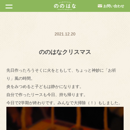
お問い合わせ
2021.12.20
ののはなクリスマス
先日作ったろうそくに火をともして、ちょっと神妙に「お祈
り」風の時間。
炎をみつめると子どもは静かになります。
自分で作ったリースも今日、持ち帰ります。
今日で2学期が終わりです。みんなで大掃除（！）もしました。