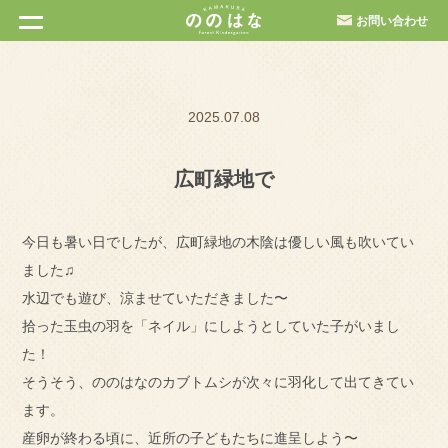
お問い合わせ
2025.07.08
広町緑地で
今日も暑い日でしたが、広町緑地の木陰は優しい風も吹いてい
ました♫
水辺でも遊び、涼ませていただきました〜
拾った玉虫の羽を「ネイル」にしようとしていた子がいまし
た！
そうそう、ののはなのカブトムシが次々に羽化して出てきてい
ます。
産卵が終わる頃に、近所の子どもたちに進呈しよう〜