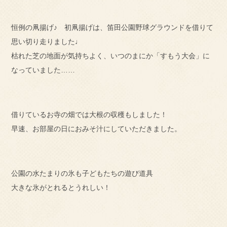
恒例の凧揚げ♪ 初凧揚げは、笛田公園野球グラウンドを借りて
思い切り走りました♩
枯れた芝の地面が気持ちよく、いつのまにか「すもう大会」に
なっていました……
借りているお寺の畑では大根の収穫もしました！
早速、お部屋の日におみそ汁にしていただきました。
公園の水たまりの氷も子どもたちの遊び道具
大きな氷がとれるとうれしい！