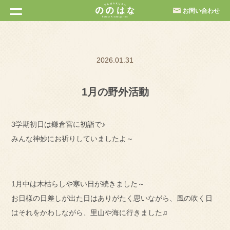
お問い合わせ
2026.01.31
1月の野外活動
3学期初日は鎌倉宮に初詣で♪
みんな神妙にお祈りしていましたよ～
1月中は木枯らしや寒い日が続きました～
お日様の日差しが出た日はありがたく思いながら、風の吹く日
はそれをかわしながら、里山や海に行きました♫