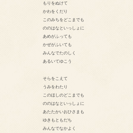
もりをぬけて
かわをくだり
このみちをどこまでも
ののはなといっしょに
あめがふっても
かぜがふいても
みんなでたのしく
あるいてゆこう
そらをこえて
うみをわたり
このほしのどこまでも
ののはなといっしょに
あたたかいおひさまも
ゆきもともだち
みんなでなかよく