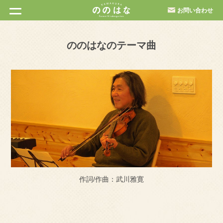
お問い合わせ
ののはなのテーマ曲
作詞/作曲：武川雅寛