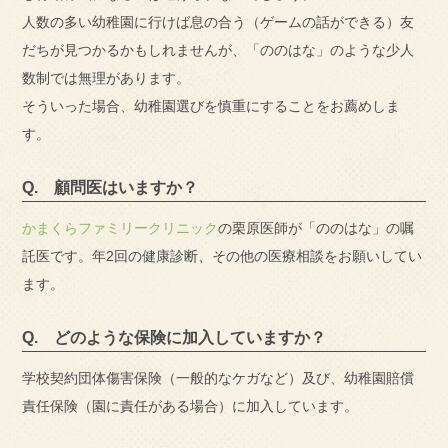
人数の多い幼稚園に行けば息の合う（ゲームの話ができる）友
だちが見つかるかもしれませんが、「ののはな」のような少人
数制では無理があります。
そういった場合、幼稚園選びを慎重にすることをお薦めしま
す。
Q. 顧問医はいますか？
かまくらファミリークリニック
の栗原医師が「ののはな」の嘱
託医です。年2回の健康診断、その他の医療相談をお願いしてい
ます。
Q. どのような保険に加入していますか？
学校契約団体傷害保険（一般的なケガなど）及び、幼稚園賠償
責任保険（園に責任がある場合）に加入しています。