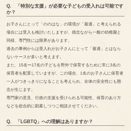
Q. 「特別な支援」が必要な子どもの受入れは可能です
か？
お子さんにとって「ののはな」の環境が「最適」と考えられる
場合には受入も検討いたしますが、残念ながら一般の幼稚園と
同様、専門性には限界があります。
過去の事例からは受入れがお子さんにとって「最適」とはなら
ないケースが多いと考えます。
また、15名〜17名の子どもを野外で保育するために常に3名の
保育者を配置していますが、この場合、1名のお子さんに保育者
一人がつきっきりになることも考えられ、全体の安全性にも懸
念が生じます。
専門家の意見、行政の支援を受けられる可能性、保育のあり方
などを総合的に勘案しつつご相談させてください。
Q. 「LGBTQ」への理解はありますか？