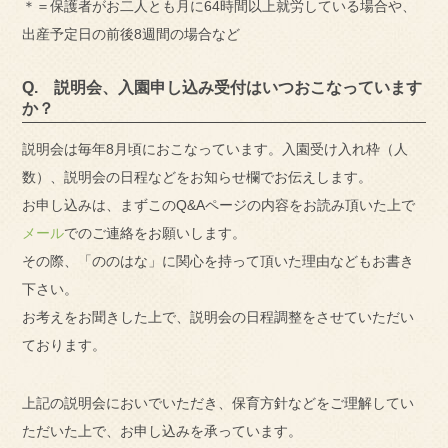
＊＝保護者がお二人とも月に64時間以上就労している場合や、
出産予定日の前後8週間の場合など
Q. 説明会、入園申し込み受付はいつおこなっています
か？
説明会は毎年8月頃におこなっています。入園受け入れ枠（人
数）、説明会の日程などをお知らせ欄でお伝えします。
お申し込みは、まずこのQ&Aページの内容をお読み頂いた上で
メール
でのご連絡をお願いします。
その際、「ののはな」に関心を持って頂いた理由などもお書き
下さい。
お考えをお聞きした上で、説明会の日程調整をさせていただい
ております。
上記の説明会においでいただき、保育方針などをご理解してい
ただいた上で、お申し込みを承っています。