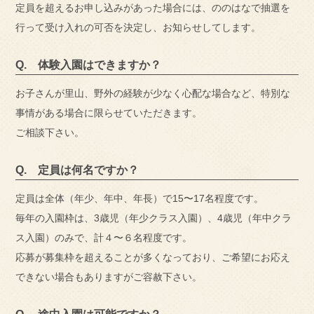
定員を超えるお申し込みがあった場合には、ののはなで抽選を
行って受け入れの可否を決定し、お知らせしてします。
Q. 体験入園はできますか？
お子さんが里山、野外の経験が少なく心配な場合など、特別な
事情がある場合に限らせていただきます。
ご相談下さい。
Q. 定員は何名ですか？
定員は全体（年少、年中、年長）で15〜17名程度です。
毎年の入園枠は、3歳児（年少クラス入園）、4歳児（年中クラ
ス入園）のみで、計４〜６名程度です。
応募が募集枠を超えることが多くなっており、ご希望にお応え
できない場合もありますがご容赦下さい。