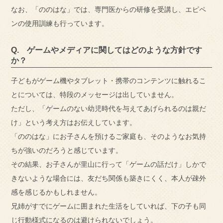
なお、「ののはな」では、専門医からの研修を受講し、エピペ
ンの使用訓練も行っています。
Q. ゲームやメディアに関してはどのような方針です
か？
子どもがゲーム機やタブレット・携帯のコンテンツに触れるこ
とについては、特段のメッセージは出していません。
ただし、「ゲームのない幼児時代を与えてあげられるのは親だ
け」という考え方はお伝えしています。
「ののはな」にお子さんを預けるご家庭も、そのようなお気持
ちが強いのだろうと感じています。
その結果、お子さんが里山に行って「ゲームの話だけ」しかで
きないような場合には、友だち関係も築きにくく、本人が疎外
感を感じるかもしれません。
兄姉がすでにゲームに囲まれた生活をしていれば、下の子も同
じ行動様式になるのは避けられないでしょう。