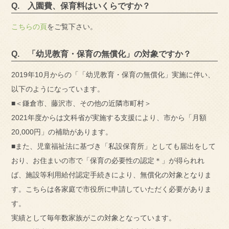
Q. 入園費、保育料はいくらですか？
こちらの頁
をご覧下さい。
Q. 「幼児教育・保育の無償化」の対象ですか？
2019年10月からの「「幼児教育・保育の無償化」実施に伴い、
以下のようになっています。
■＜鎌倉市、藤沢市、その他の近隣市町村＞
2021年度からは文科省が実施する支援により、市から「月額
20,000円」の補助があります。
■また、児童福祉法に基づき「私設保育所」としても届出をして
おり、お住まいの市で「保育の必要性の認定＊」が得られれ
ば、施設等利用給付認定手続きにより、無償化の対象となりま
す。こちらは各家庭で市役所に申請していただく必要がありま
す。
実績として毎年数家族がこの対象となっています。