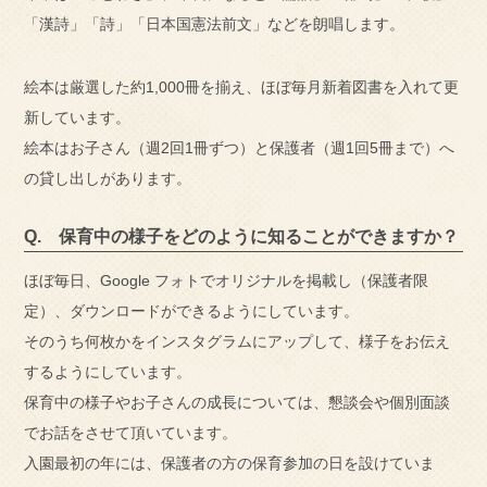
「漢詩」「詩」「日本国憲法前文」などを朗唱します。
絵本は厳選した約1,000冊を揃え、ほぼ毎月新着図書を入れて更
新しています。
絵本はお子さん（週2回1冊ずつ）と保護者（週1回5冊まで）へ
の貸し出しがあります。
Q. 保育中の様子をどのように知ることができますか？
ほぼ毎日、Google フォトでオリジナルを掲載し（保護者限
定）、ダウンロードができるようにしています。
そのうち何枚かをインスタグラムにアップして、様子をお伝え
するようにしています。
保育中の様子やお子さんの成長については、懇談会や個別面談
でお話をさせて頂いています。
入園最初の年には、保護者の方の保育参加の日を設けていま