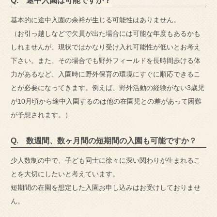
Q. 途中入園は可能ですか？
基本的に途中入園の余裕が生じる可能性はありません。
（お引っ越しなどで欠員が出た場合には可能な年度もあるかも
しれませんが、現状ではかなり受け入れ可能性が低いとお考え
下さい。
また、その場合でも野外フィールドを長時間歩ける体
力があるなど、入園時に野外保育の環境にすぐに順応できるこ
とが必要になってきます。
例えば、野外活動の経験がない3歳児
が10月頃から途中入園するのは他の在園児との差があって困難
が予想されます。）
Q. 数週間、数ヶ月間の短期間の入園も可能ですか？
少人数制の中で、子ども同士に徐々に深い関わりが生まれるこ
とを大切にしたいと考えています。
短期間の在園を想定した入園お申し込みはお受けしておりませ
ん。