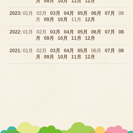
09
10
11
12
2023
01
02
03
04
05
06
07
08
09
10
11
12
2022
01
02
03
04
05
06
07
08
09
10
11
12
2021
01
02
03
04
05
06
07
08
09
10
11
12