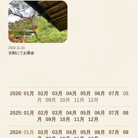
2022.11.10.
古刹にてお茶会
2026
01
02
03
04
05
06
07
08
09
10
11
12
2025
01
02
03
04
05
06
07
08
09
10
11
12
2024
01
02
03
04
05
06
07
08