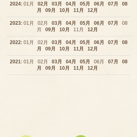
2024
01
02
03
04
05
06
07
08
09
10
11
12
2023
01
02
03
04
05
06
07
08
09
10
11
12
2022
01
02
03
04
05
06
07
08
09
10
11
12
2021
01
02
03
04
05
06
07
08
09
10
11
12